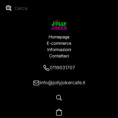
Homepage
E-commerce
Informazioni
Contattaci
0116631707
info@jollyjokercafe.it