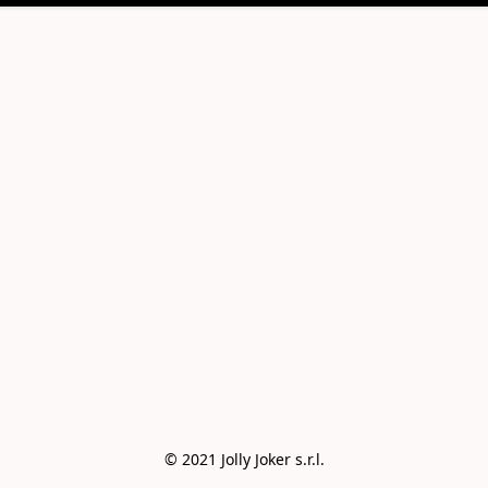
© 2021 Jolly Joker s.r.l.