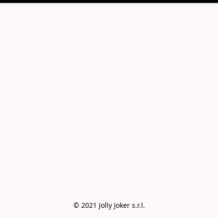
© 2021 Jolly Joker s.r.l.