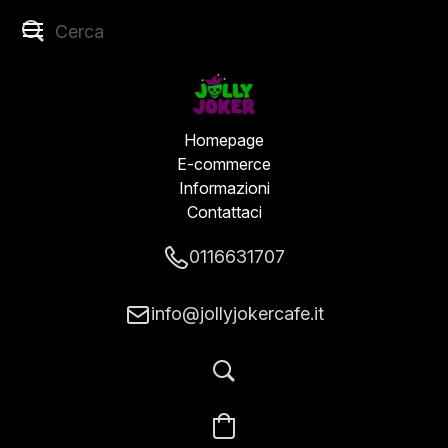
Homepage
E-commerce
Informazioni
Contattaci
0116631707
info@jollyjokercafe.it