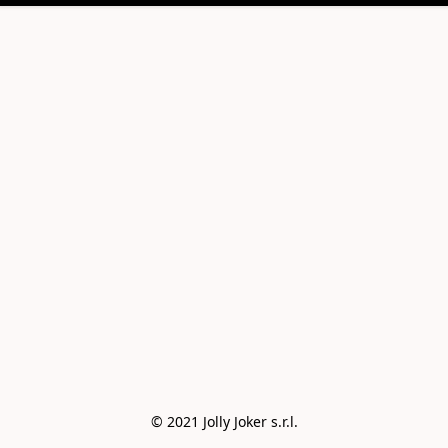
© 2021 Jolly Joker s.r.l.