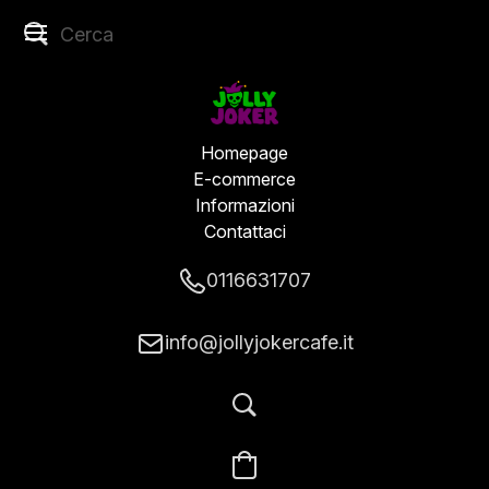
Homepage
E-commerce
Informazioni
Contattaci
0116631707
info@jollyjokercafe.it