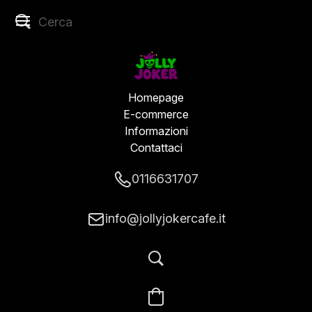
Homepage
E-commerce
Informazioni
Contattaci
0116631707
info@jollyjokercafe.it