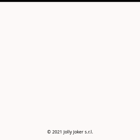
© 2021 Jolly Joker s.r.l.