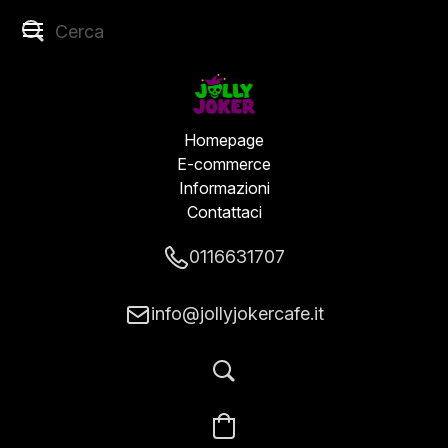
Homepage
E-commerce
Informazioni
Contattaci
0116631707
info@jollyjokercafe.it