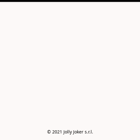
© 2021 Jolly Joker s.r.l.