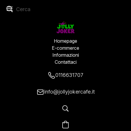
Homepage
E-commerce
Informazioni
Contattaci
0116631707
info@jollyjokercafe.it