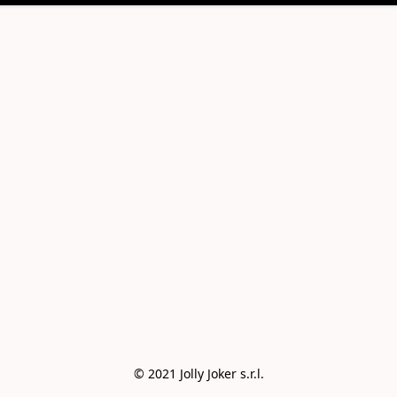
© 2021 Jolly Joker s.r.l.