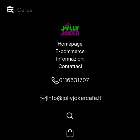
Homepage
E-commerce
Informazioni
Contattaci
0116631707
info@jollyjokercafe.it