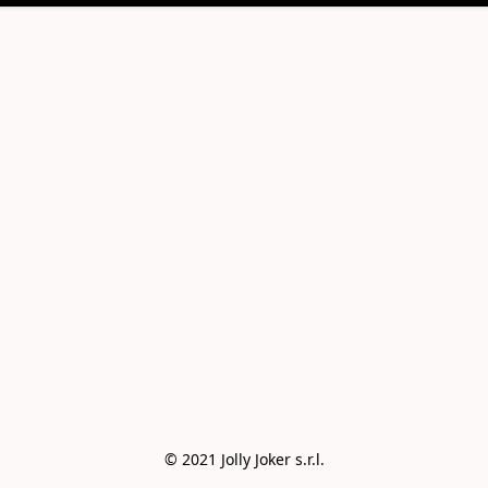
© 2021 Jolly Joker s.r.l.