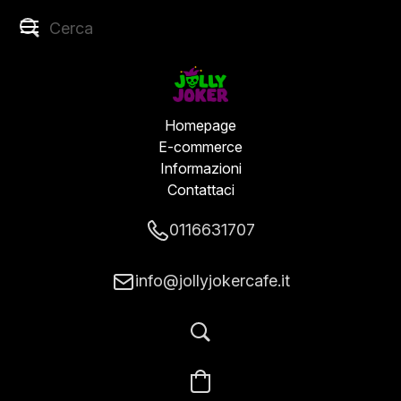
Homepage
E-commerce
Informazioni
Contattaci
0116631707
info@jollyjokercafe.it