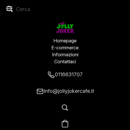
Homepage
E-commerce
Informazioni
Contattaci
0116631707
info@jollyjokercafe.it