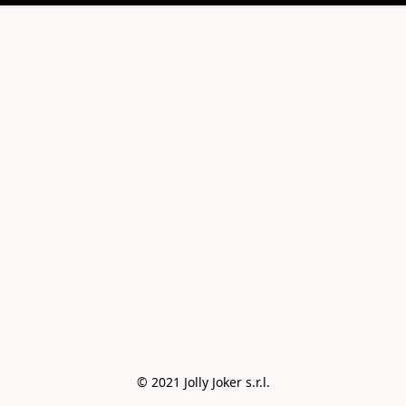
© 2021 Jolly Joker s.r.l.