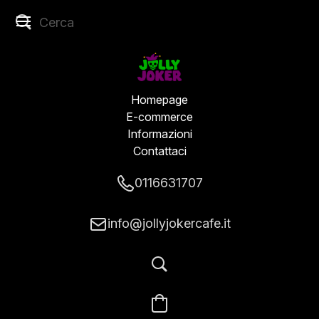
Homepage
E-commerce
Informazioni
Contattaci
0116631707
info@jollyjokercafe.it