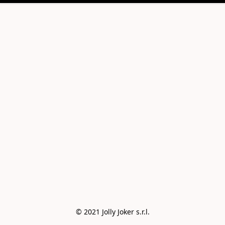
© 2021 Jolly Joker s.r.l.