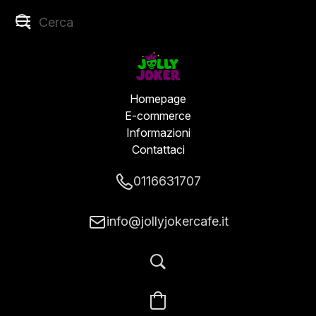
Homepage
E-commerce
Informazioni
Contattaci
0116631707
info@jollyjokercafe.it