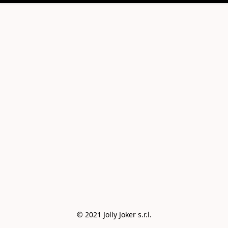
© 2021 Jolly Joker s.r.l.