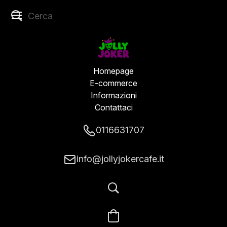
Homepage
E-commerce
Informazioni
Contattaci
0116631707
info@jollyjokercafe.it