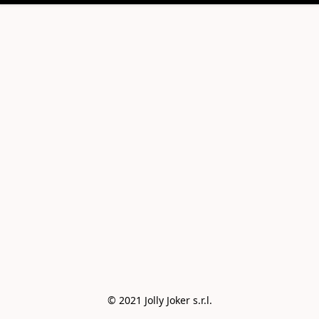
© 2021 Jolly Joker s.r.l.