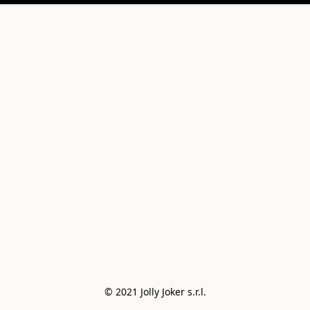
© 2021 Jolly Joker s.r.l.