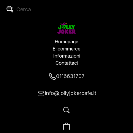
Homepage
E-commerce
Informazioni
Contattaci
0116631707
info@jollyjokercafe.it