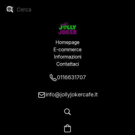
Homepage
E-commerce
Informazioni
Contattaci
0116631707
info@jollyjokercafe.it