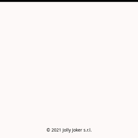
© 2021 Jolly Joker s.r.l.