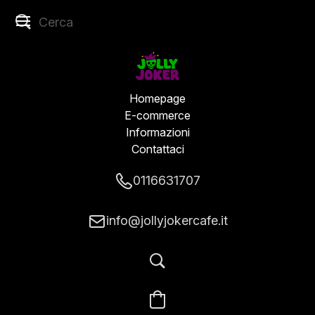
Homepage
E-commerce
Informazioni
Contattaci
0116631707
info@jollyjokercafe.it