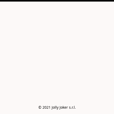
© 2021 Jolly Joker s.r.l.