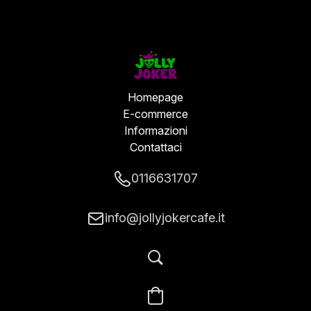
Homepage
E-commerce
Informazioni
Contattaci
0116631707
info@jollyjokercafe.it