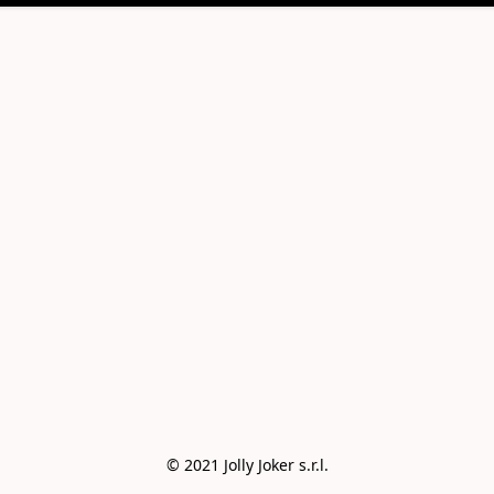
© 2021 Jolly Joker s.r.l.