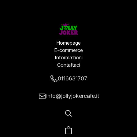
Homepage
E-commerce
Informazioni
Contattaci
0116631707
info@jollyjokercafe.it