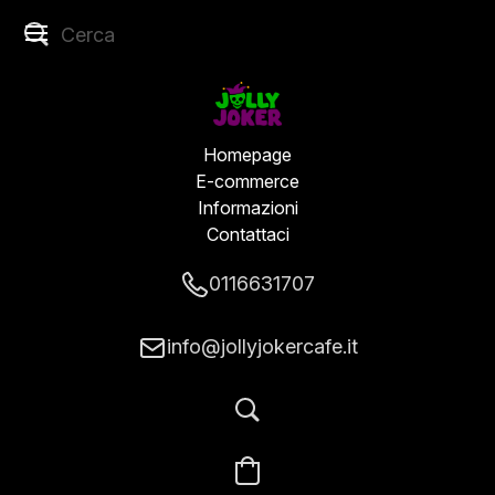
Homepage
E-commerce
Informazioni
Contattaci
0116631707
info@jollyjokercafe.it