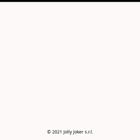
© 2021 Jolly Joker s.r.l.