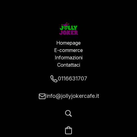
Homepage
E-commerce
Informazioni
Contattaci
0116631707
info@jollyjokercafe.it