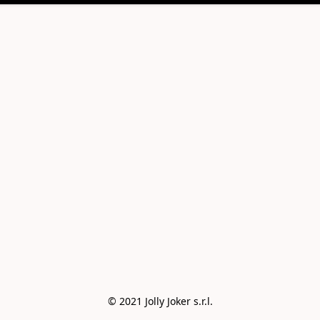
© 2021 Jolly Joker s.r.l.