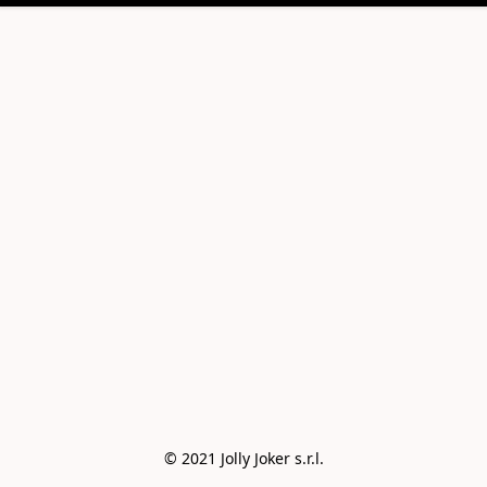
© 2021 Jolly Joker s.r.l.