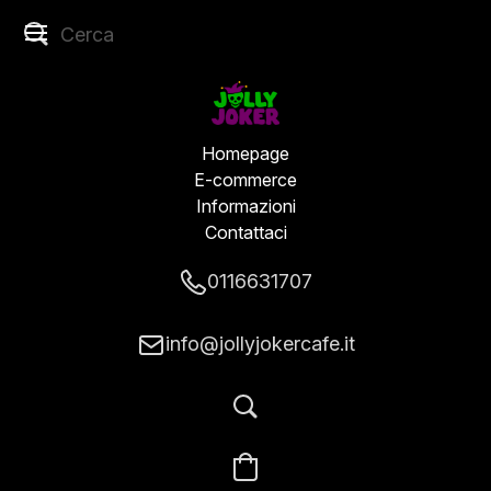
Homepage
E-commerce
Informazioni
Contattaci
0116631707
info@jollyjokercafe.it